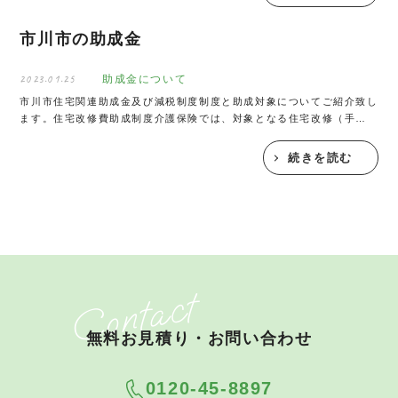
市川市の助成金
2023.01.25
助成金について
市川市住宅関連助成金及び減税制度制度と助成対象についてご紹介致し
ます。住宅改修費助成制度介護保険では、対象となる住宅改修（手すり
の取り付け、段差の解消など）を介護保険の認定を受けた方が行った場
合に、改修費用の9割（最高18万円まで）を保険か...
続きを読む
無料お見積り・お問い合わせ
0120-45-8897