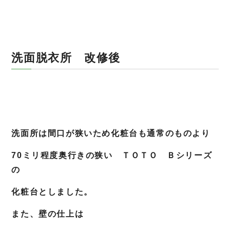
洗面脱衣所 改修後
洗面所は間口が狭いため化粧台も通常のものより
70ミリ程度奥行きの狭い ＴＯＴＯ Ｂシリーズ
の
化粧台としました。
また、壁の仕上は