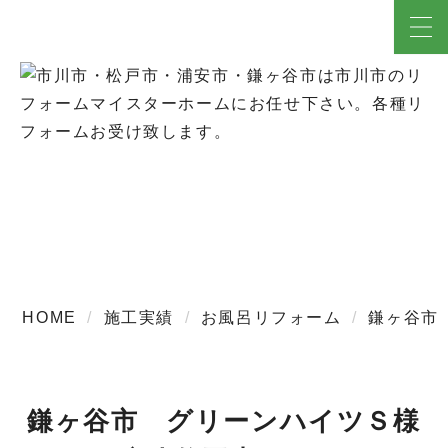
施工実績
HOME
施工実績
お風呂リフォーム
鎌ヶ谷市
鎌ヶ谷市 グリーンハイツＳ様