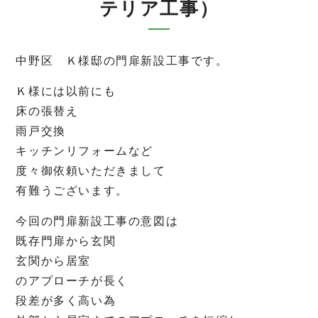
テリア工事）
中野区 Ｋ様邸の門扉新設工事です。
Ｋ様には以前にも
床の張替え
雨戸交換
キッチンリフォームなど
度々御依頼いただきまして
有難うございます。
今回の門扉新設工事の意図は
既存門扉から玄関
玄関から居室
のアプローチが長く
段差が多く高い為