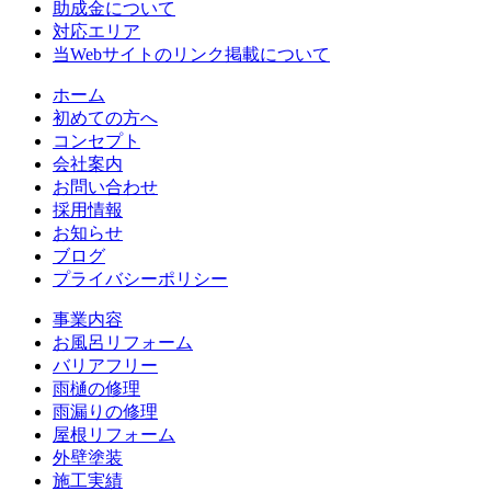
助成金について
対応エリア
当Webサイトのリンク掲載について
ホーム
初めての方へ
コンセプト
会社案内
お問い合わせ
採用情報
お知らせ
ブログ
プライバシーポリシー
事業内容
お風呂リフォーム
バリアフリー
雨樋の修理
雨漏りの修理
屋根リフォーム
外壁塗装
施工実績