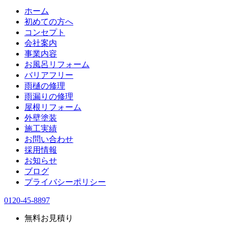
ホーム
初めての方へ
コンセプト
会社案内
事業内容
お風呂リフォーム
バリアフリー
雨樋の修理
雨漏りの修理
屋根リフォーム
外壁塗装
施工実績
お問い合わせ
採用情報
お知らせ
ブログ
プライバシーポリシー
0120-45-8897
無料お見積り