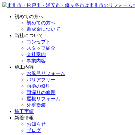
初めての方へ
初めての方へ
助成金について
当社について
コンセプト
スタッフ紹介
会社案内
事業内容
施工内容
お風呂リフォーム
バリアフリー
雨樋の修理
雨漏りの修理
屋根リフォーム
外壁塗装
施工実績
新着情報
お知らせ
ブログ